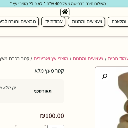
משלוח חינם ברכישה מעל 400 ש"ח
* לא כולל מוצרי עץ *
 ומלאכה
צעצועים ומתנות
עבודת יד
מבצעים וחזרה לבי
מוד הבית
/
צעצועים ומתנות
/
מוצרי עץ ואביזרים
/ קטר רכבת מעץ
קטר מעץ מלא
עץ מלא אורך 20 ס"מ, רוחב 10 ס"מ
תאור טכני
₪
100.00