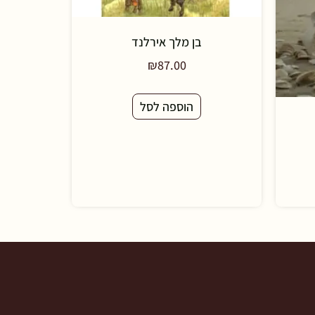
בן מלך אירלנד
₪
87.00
הוספה לסל