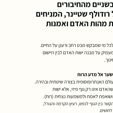
שניים מהחיבורים
רודולף שטיינר, המניחים
 מהות האדם ואמנות
לכל מי שמבקש מבט רחב ורענן על החיים.
עמיק על מבנה ישות האדם לבין היישום
נוך.
ולם האנתרופוסופית בצורה שיטתית ובהירה.
האדם אינו רק גוף פיזי, אלא ישות
ושואפת לאמת ולמשמעות נצחית (רוח).
שר בין הגוף לנפש, רעיון הקרמה והגורל,
לחושים.