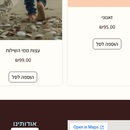
זאנוני
₪
95.00
הוספה לסל
עצות ממי השילוח
₪
99.00
הוספה לסל
אודותינו