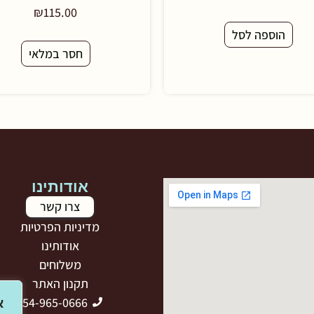
₪
115.00
הוספה לסל
חסר במלאי
אודותינו
צרו קשר
מדיניות הפרטיות
אודותינו
משלוחים
תקנון האתר
054-965-0666
א