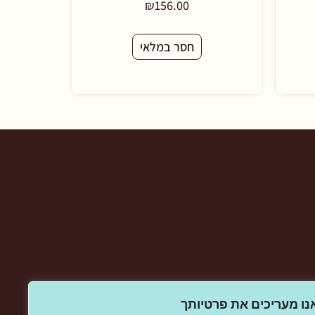
₪
156.00
חסר במלאי
נו מעריכים את פרטיותך