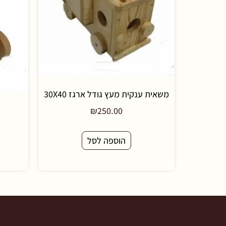
משאית ענקית מעץ גודל ארגז 30X40
₪
250.00
הוספה לסל