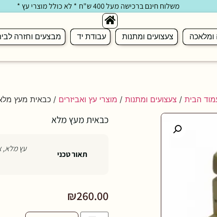
משלוח חינם ברכישה מעל 400 ש"ח
* לא כולל מוצרי עץ *
 ומלאכה
צעצועים ומתנות
עבודת יד
מבצעים וחזרה לבי
מוד הבית
/
צעצועים ומתנות
/
מוצרי עץ ואביזרים
/ כבאית מעץ מלא
כבאית מעץ מלא
עץ מלא, אורך 30 ס"מ, גובה 20 ס
תאור טכני
₪
260.00