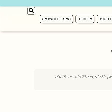
ת הספר
אודותינו
מאמרים והשראה
"מ, רוחב 18 ס"מ