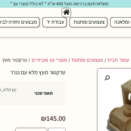
משלוח חינם ברכישה מעל 400 ש"ח
* לא כולל מוצרי עץ *
 ומלאכה
צעצועים ומתנות
עבודת יד
מבצעים וחזרה לבי
עמוד הבית
/
צעצועים ומתנות
/
מוצרי עץ ואביזרים
/ טרקטור מעץ
טרקטור מעץ מלא עם נגרר
עץ מלא, אורך 30 * 15 ו
תאור טכני
₪
145.00