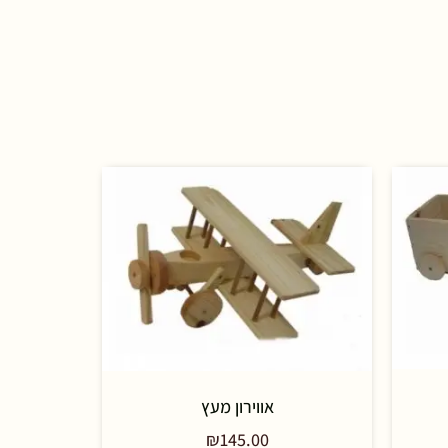
אווירון מעץ
₪
145.00