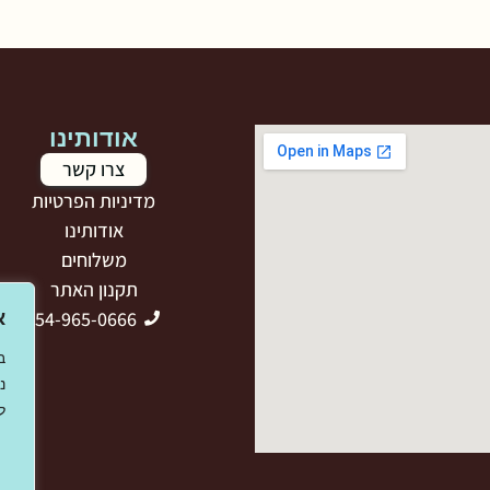
אודותינו
צרו קשר
מדיניות הפרטיות
אודותינו
משלוחים
תקנון האתר
054-965-0666
א
ב
נ
ל