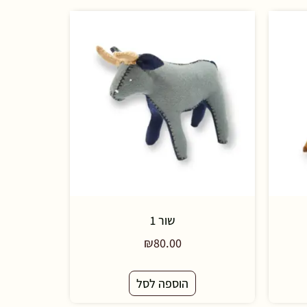
שור 1
₪
80.00
הוספה לסל