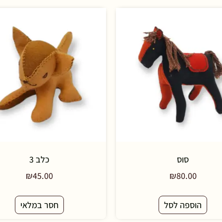
סוס
כלב 3
₪
45.00
₪
80.00
הוספה לסל
חסר במלאי