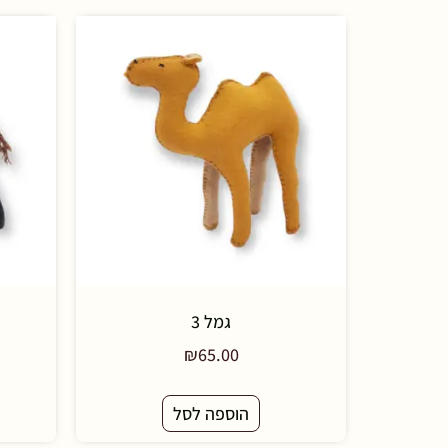
גמל 3
₪
65.00
הוספה לסל