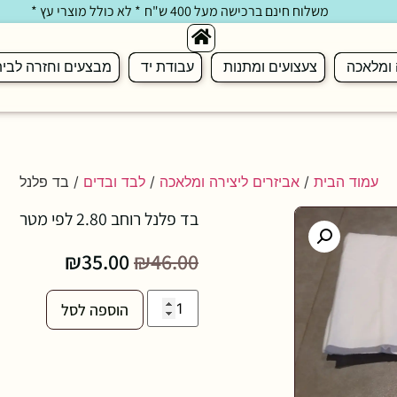
משלוח חינם ברכישה מעל 400 ש"ח
* לא כולל מוצרי עץ *
 ומלאכה
צעצועים ומתנות
עבודת יד
מבצעים וחזרה לבי
עמוד הבית
/
אביזרים ליצירה ומלאכה
/
לבד ובדים
/ בד פלנל
בד פלנל רוחב 2.80 לפי מטר
₪
35.00
₪
46.00
הוספה לסל