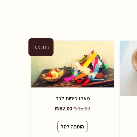
במבצע!
מארז פיסות לבד
₪
82.00
₪
95.00
הוספה לסל