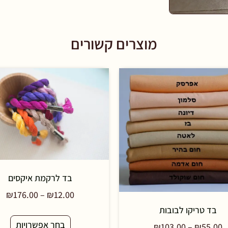
מוצרים קשורים
בד לרקמת איקסים
₪
176.00
–
₪
12.00
בד טריקו לבובות
בחר אפשרויות
₪
103.00
–
₪
55.00