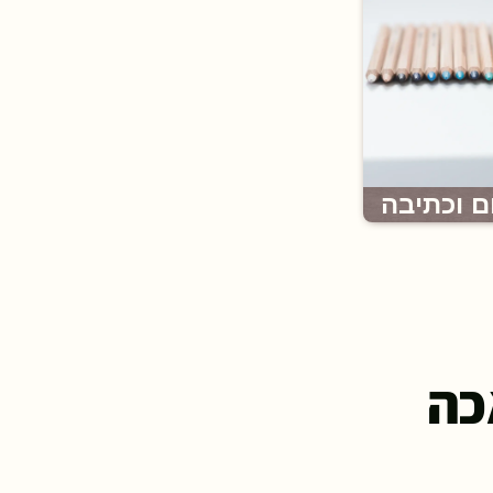
ם וכתיבה
כה