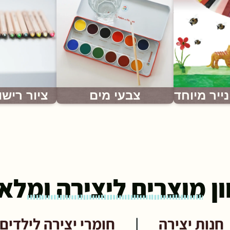
נייר מיוחד
צבעי מים
ציור רישו
ון מוצרים ליצירה ומלא
חנות יצירה
|
חומרי יצירה לילדים